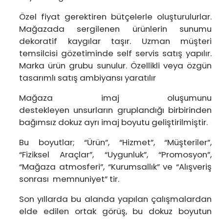
Özel fiyat gerektiren bütçelerle oluşturulurlar.
Mağazada sergilenen ürünlerin sunumu
dekoratif kaygılar taşır. Uzman müşteri
temsilcisi gözetiminde self servis satış yapılır.
Marka ürün grubu sunulur. Özellikli veya özgün
tasarımlı satış ambiyansı yaratılır
Mağaza imaj oluşumunu
destekleyen unsurların gruplandığı birbirinden
bağımsız dokuz ayrı imaj boyutu geliştirilmiştir.
Bu boyutlar; “Ürün”, “Hizmet”, “Müşteriler”,
“Fiziksel Araçlar”, “Uygunluk”, “Promosyon”,
“Mağaza atmosferi”, “Kurumsallık” ve “Alışveriş
sonrası memnuniyet” tir.
Son yıllarda bu alanda yapılan çalışmalardan
elde edilen ortak görüş, bu dokuz boyutun