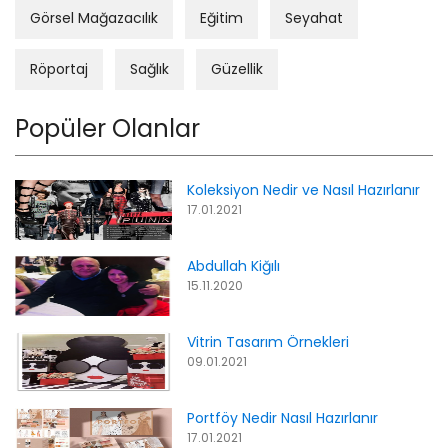
Görsel Mağazacılık
Eğitim
Seyahat
Röportaj
Sağlık
Güzellik
Popüler Olanlar
Koleksiyon Nedir ve Nasıl Hazırlanır
17.01.2021
Abdullah Kiğılı
15.11.2020
Vitrin Tasarım Örnekleri
09.01.2021
Portföy Nedir Nasıl Hazırlanır
17.01.2021