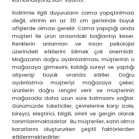
kombinasyonu, sarı-siyahtır.
İndirimle ilgili duyuruların cama yapıştırılması
değil, vitrinin en az 30 cm gerisinde büyük
afişlerde olması gerekir. Cama yapıştığı anda
müşteri ile ürün arasındaki bağlantıyı keser.
Renklerin anlamları ve insan psikolojisi
üzerindeki etkilerini bilmek çok önemlidir.
Mağazanın doğru aydınlatılması, müşterinin o
mağazaya girmesini, kaldığı süreyi ve yaptığı
alışverişi büyük oranda etkiler. Doğru
aydınlatma müşteriyi mağazaya çeker,
ürünlerin doğru rengini verir ve müşterinin
mağazada daha uzun süre kalmasını sağlar.
Günümüzde tüketiciler, çevrelerine karşı izole,
bireyci, eleştirici, bilgili, sinirli ve gergin olarak
tanımlanmaktadırlar. Bu müşteriler, satın alma
kararlarını oluştururken çeşitli faktörlerden
etkilenmektedirler: