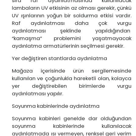
sıra raf aydınlatmasında kullanılacak
lambaların UV etkisinin az olması gerekir, çünkü
UV ışınlarının yoğun bir soldurma etkisi vardır.
Raf aydınlatması daha çok vurgu
aydınlatması şeklinde yapıldığından
“kamaşma” problemini yaşatmayacak
aydınlatma armatürlerinin seçilmesi gerekir.
Yer değiştiren stantlarda aydınlatma
Mağaza içerisinde ürün sergilemesinde
kullanılan ve çoğunlukla hareketli olan, kolayca
yer değiştirebilen birimlerde vurgu
aydınlatması yapılır.
Soyunma kabinlerinde aydınlatma
Soyunma kabinleri genelde dar olduğundan
soyunma kabinlerinde kullanılacak
aydınlatmada ısı vermeyen, renksel geri verim