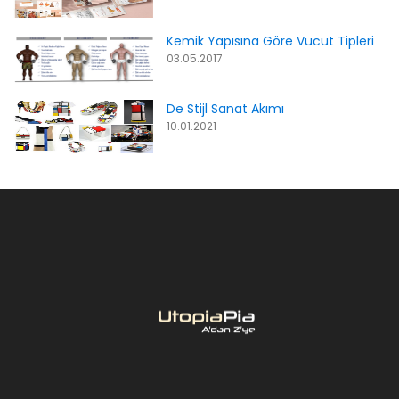
Kemik Yapısına Göre Vucut Tipleri
03.05.2017
De Stijl Sanat Akımı
10.01.2021