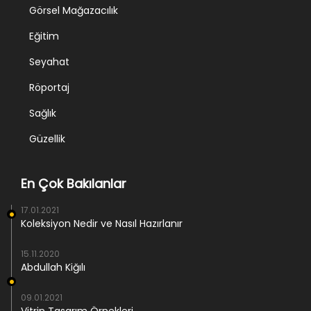
Görsel Mağazacılık
Eğitim
Seyahat
Röportaj
Sağlık
Güzellik
En Çok Bakılanlar
17.01.2021
Koleksiyon Nedir ve Nasıl Hazırlanır
15.11.2020
Abdullah Kiğılı
09.01.2021