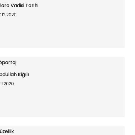
lara Vadisi Tarihi
.12.2020
öportaj
bdullah Kiğılı
.11.2020
üzellik