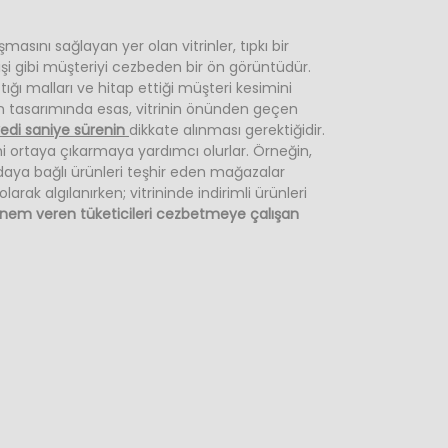
şmasını sağlayan yer olan vitrinler, tıpkı bir
şi gibi müşteriyi cezbeden bir ön görüntüdür.
tığı malları ve hitap ettiği müşteri kesimini
trin tasarımında esas, vitrinin önünden geçen
edi saniye sürenin
dikkate alınması gerektiğidir.
ini ortaya çıkarmaya yardımcı olurlar. Örneğin,
aya bağlı ürünleri teşhir eden mağazalar
olarak algılanırken; vitrininde indirimli ürünleri
önem veren tüketicileri cezbetmeye çalışan