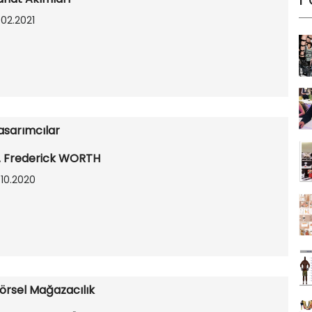
.02.2021
asarımcılar
. Frederick WORTH
.10.2020
örsel Mağazacılık