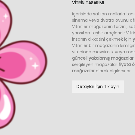
VİTRİN TASARIMI
İçerisinde satılan mallarla tanı
sinema veya tiyatro oyunu afi
Vitrinler mağazanın tarzını, sat
yansıtan teşhir araçlarıdır.Vi
insanın dikkatini çekmek için
y
Vitrinler bir mağazanın kimliğ
vitrininde mevsimlik veya mod
günceli yakalamış mağazalar
sergileyen mağazalar
fiyata 
mağazalar
olarak algılanırlar.
Detaylar İçin Tıklayın