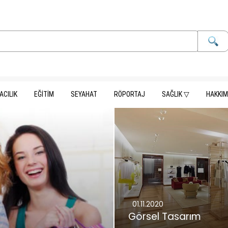
CILIK
EĞİTİM
SEYAHAT
RÖPORTAJ
SAĞLIK ▽
HAKKI
01.11.2020
Görsel Tasarım