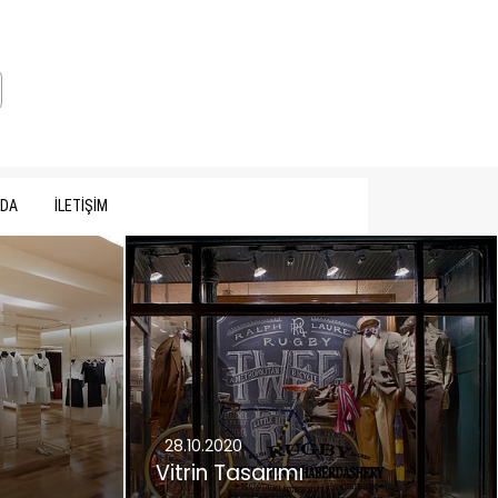
MDA
İLETİŞİM
28.10.2020
Vitrin Tasarımı