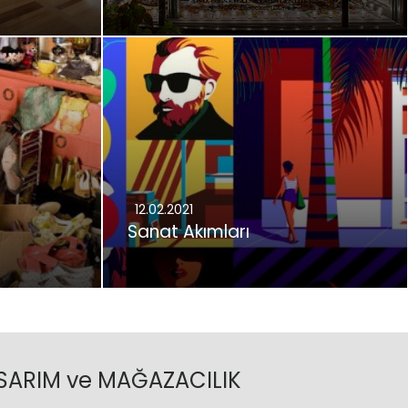
12.02.2021
Sanat Akımları
ASARIM ve MAĞAZACILIK