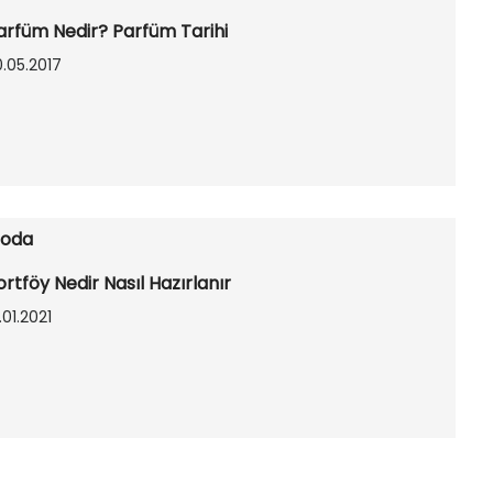
arfüm Nedir? Parfüm Tarihi
.05.2017
oda
ortföy Nedir Nasıl Hazırlanır
.01.2021