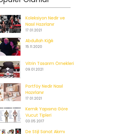
Koleksiyon Nedir ve
Nasıl Hazırlanır
17.01.2021
Abdullah Kiğılı
15.11.2020
Vitrin Tasarım Örnekleri
09.01.2021
Portföy Nedir Nasıl
Hazırlanır
17.01.2021
Kemik Yapısına Göre
Vucut Tipleri
03.05.2017
De Stijl Sanat Akımı