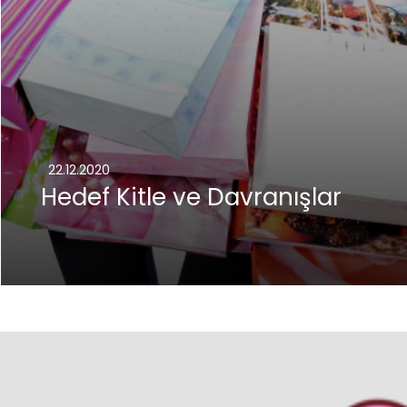
22.12.2020
Hedef Kitle ve Davranışlar