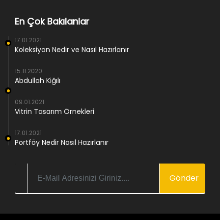
En Çok Bakılanlar
17.01.2021
Koleksiyon Nedir ve Nasıl Hazırlanır
15.11.2020
Abdullah Kiğılı
09.01.2021
Vitrin Tasarım Örnekleri
17.01.2021
Portföy Nedir Nasıl Hazırlanır
Gönder