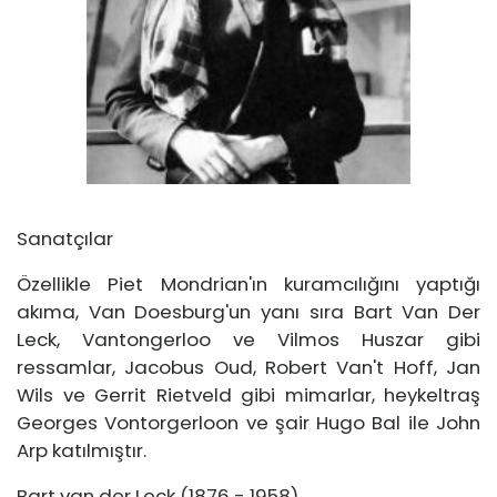
Sanatçılar
Özellikle Piet Mondrian'ın kuramcılığını yaptığı
akıma, Van Doesburg'un yanı sıra Bart Van Der
Leck, Vantongerloo ve Vilmos Huszar gibi
ressamlar, Jacobus Oud, Robert Van't Hoff, Jan
Wils ve Gerrit Rietveld gibi mimarlar, heykeltraş
Georges Vontorgerloon ve şair Hugo Bal ile John
Arp katılmıştır.
Bart van der Leck (1876 - 1958)