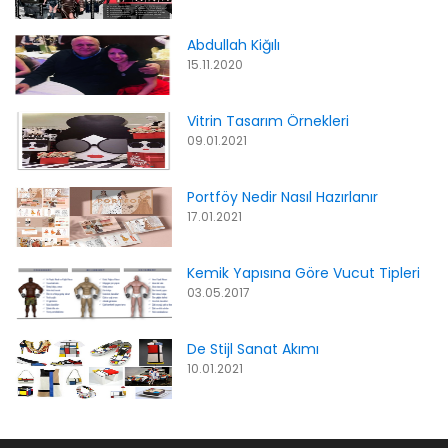
Abdullah Kiğılı
15.11.2020
Vitrin Tasarım Örnekleri
09.01.2021
Portföy Nedir Nasıl Hazırlanır
17.01.2021
Kemik Yapısına Göre Vucut Tipleri
03.05.2017
De Stijl Sanat Akımı
10.01.2021