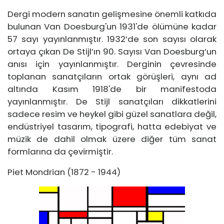
Dergi modern sanatın gelişmesine önemli katkıda
bulunan Van Doesburg'un 1931'de ölümüne kadar
57 sayı yayınlanmıştır. 1932’de son sayısı olarak
ortaya çıkan De Stijl’ın 90. Sayısı Van Doesburg’un
anısı için yayınlanmıştır. Derginin çevresinde
toplanan sanatçıların ortak görüşleri, aynı ad
altında Kasım 1918'de bir manifestoda
yayınlanmıştır. De Stijl sanatçıları dikkatlerini
sadece resim ve heykel gibi güzel sanatlara değil,
endüstriyel tasarım, tipografi, hatta edebiyat ve
müzik de dahil olmak üzere diğer tüm sanat
formlarına da çevirmiştir.
Piet Mondrian (1872 - 1944)