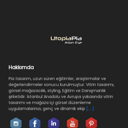
Hakkımda
Pia tasarım, uzun süren eğitimler, araştırmalar ve
değerlendirmeler sonucu kurulmuştur. Vitrin tasarımı,
görsel mağazacılık, styling, Eğitim ve Danışmanlık
şirketidir. İstanbul Anadolu ve Avrupa yakasında vitrin
tasarımı ve mağaza içi görsel düzenleme
uygulamalarınızı, genç ve dinamik ekip
[.....]