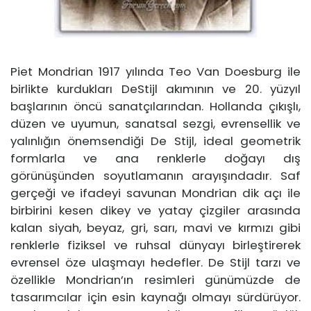
Piet Mondrian 1917 yılında Teo Van Doesburg ile
birlikte kurdukları DeStijl akımının ve 20. yüzyıl
başlarının öncü sanatçılarından. Hollanda çıkışlı,
düzen ve uyumun, sanatsal sezgi, evrensellik ve
yalınlığın önemsendiği De Stijl, ideal geometrik
formlarla ve ana renklerle doğayı dış
görünüşünden soyutlamanın arayışındadır. Saf
gerçeği ve ifadeyi savunan Mondrian dik açı ile
birbirini kesen dikey ve yatay çizgiler arasında
kalan siyah, beyaz, gri, sarı, mavi ve kırmızı gibi
renklerle fiziksel ve ruhsal dünyayı birleştirerek
evrensel öze ulaşmayı hedefler. De Stijl tarzı ve
özellikle Mondrian’ın resimleri günümüzde de
tasarımcılar için esin kaynağı olmayı sürdürüyor.