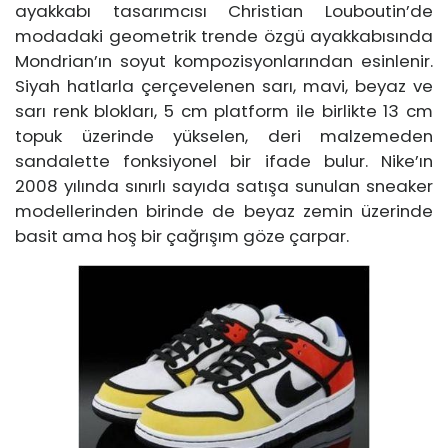
ayakkabı tasarımcısı Christian Louboutin’de
modadaki geometrik trende özgü ayakkabısında
Mondrian’ın soyut kompozisyonlarından esinlenir.
Siyah hatlarla çerçevelenen sarı, mavi, beyaz ve
sarı renk blokları, 5 cm platform ile birlikte 13 cm
topuk üzerinde yükselen, deri malzemeden
sandalette fonksiyonel bir ifade bulur. Nike’ın
2008 yılında sınırlı sayıda satışa sunulan sneaker
modellerinden birinde de beyaz zemin üzerinde
basit ama hoş bir çağrışım göze çarpar.