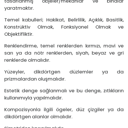
tasarlanmış objeler/mekanlar ve binalar
yaratmaktır.
Temel kabulleri; Hakikat, Belirlilik, Açıklık, Basitlik,
Konstrüktiv Olmak, Fonksiyonel Olmak ve
Objektifliktir.
Renklendirme, temel renklerden kırmızı, mavi ve
sarı ya da nötr renklerden, siyah, beyaz ve gri
renklerde olmalıdır.
Yüzeyler, dikdörtgen düzlemler ya da
prizmalardan oluşmalıdır.
Estetik denge sağlanmalı ve bu denge, zıtlıkların
kullanımıyla yapılmalıdır.
Kompozisyonla ilgili ögeler, düz çizgiler ya da
dikdörtgen alanlar olmalıdır.