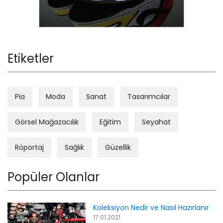
Etiketler
Pia
Moda
Sanat
Tasarımcılar
Görsel Mağazacılık
Eğitim
Seyahat
Röportaj
Sağlık
Güzellik
Popüler Olanlar
Koleksiyon Nedir ve Nasıl Hazırlanır
17.01.2021