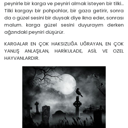
peynirle bir karga ve peyniri almak isteyen bir tilki...
Tilki kargayı bir pohpohlar, bir gaza getirir, sonra
da o güzel sesini bir duysak diye ikna eder, sonrası
malum. karga güzel sesini duyurayım derken
ağzındaki peyniri düşürür.
KARGALAR EN ÇOK HAKSIZLIĞA UĞRAYAN, EN ÇOK
YANLIŞ ANLAŞILAN, HARİKULADE, ASİL VE OZEL
HAYVANLARDIR.