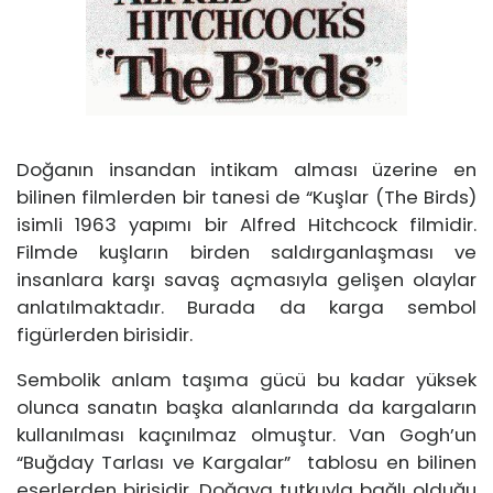
Doğanın insandan intikam alması üzerine en
bilinen filmlerden bir tanesi de “Kuşlar (The Birds)
isimli 1963 yapımı bir Alfred Hitchcock filmidir.
Filmde kuşların birden saldırganlaşması ve
insanlara karşı savaş açmasıyla gelişen olaylar
anlatılmaktadır. Burada da karga sembol
figürlerden birisidir.
Sembolik anlam taşıma gücü bu kadar yüksek
olunca sanatın başka alanlarında da kargaların
kullanılması kaçınılmaz olmuştur. Van Gogh’un
“Buğday Tarlası ve Kargalar” tablosu en bilinen
eserlerden birisidir. Doğaya tutkuyla bağlı olduğu