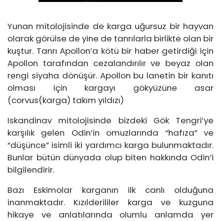
Yunan mitolojisinde de karga uğursuz bir hayvan
olarak görülse de yine de tanrılarla birlikte olan bir
kuştur. Tanrı Apollon’a kötü bir haber getirdiği için
Apollon tarafından cezalandırılır ve beyaz olan
rengi siyaha dönüşür. Apollon bu lanetin bir kanıtı
olması için kargayı gökyüzüne asar
(corvus(karga) takım yıldızı)
Iskandinav mitolojisinde bizdeki Gök Tengri’ye
karşılık gelen Odin’in omuzlarında “hafıza” ve
“düşünce” isimli iki yardımcı karga bulunmaktadır.
Bunlar bütün dünyada olup biten hakkında Odin’i
bilgilendirir.
Bazı Eskimolar karganın ilk canlı olduğuna
inanmaktadır. Kızılderililer karga ve kuzguna
hikaye ve anlatılarında olumlu anlamda yer