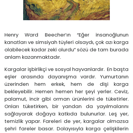
Henry Ward Beecher’ın “Eğer insanoğlunun
kanatları ve simsiyah tüyleri olsaydı, çok azı karga
olabilecek kadar zeki olurdu” sözü de tam burada
anlam kazanmaktadır.
Kargalar işbirlikçi ve sosyal hayvanlardır. En başta
eşler arasında dayanışma vardır. Yumurtanın
üzerinden hem erkek, hem de dişi karga
bekleyebilir. Hemen hemen her şeyi yerler. Ceviz,
palamut, incir gibi orman ürünlerini de tüketirler.
Onları tüketirken, bir yandan da yayılmalarını
sağlayarak doğaya katkıda bulunurlar. Leş yer,
temizlik yapar. Fareleri de yer, kargalar olmazsa
şehri fareler basar. Dolayısıyla karga çelişkilerin