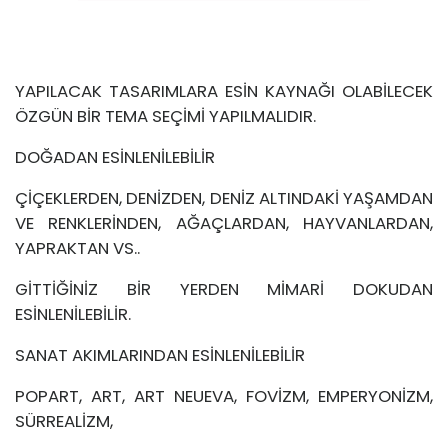
YAPILACAK TASARIMLARA ESİN KAYNAĞI OLABİLECEK
ÖZGÜN BİR TEMA SEÇİMİ YAPILMALIDIR.
DOĞADAN ESİNLENİLEBİLİR
ÇİÇEKLERDEN, DENİZDEN, DENİZ ALTINDAKİ YAŞAMDAN
VE RENKLERİNDEN, AĞAÇLARDAN, HAYVANLARDAN,
YAPRAKTAN VS..
GİTTİĞİNİZ BİR YERDEN MİMARİ DOKUDAN
ESİNLENİLEBİLİR.
SANAT AKIMLARINDAN ESİNLENİLEBİLİR
POPART, ART, ART NEUEVA, FOVİZM, EMPERYONİZM,
SÜRREALİZM,