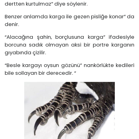
dertten kurtulmaz” diye söylenir.
Benzer anlamda karga ile gezen pisliğe konar” da
denir.
“Alacağına şahin, borçlusuna karga” ifadesiyle
borcuna sadık olmayan aksi bir portre karganın
gıyabında çizilir.
“Besle kargayı oysun gözünü” nankörlükte kedileri
bile sollayan bir derecedir. “