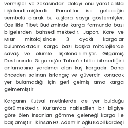
vermişler ve zekasından dolayı onu yaratıcılıkla
ilişkilendirmişlerdir. Romalılar ise geleceğin
sembolü olarak bu kuşlara saygı göstermişler.
Özellikle Tibet Budizminde karga formunda bazı
bilgelerden bahsedilmektedir. Japon, Kore ve
Mısır mitolojisinde 3 ayaklı kargalar
bulunmaktadır. Karga bazı başka mitalojilerde
savaş ve ölümle ilişkilendirilmiştir. Gılgamış
Destanında Gılgamış’ın Tufan’ın bitip bitmediğini
anlamasına yardımcı olan kuş kargadır. Daha
önceden salınan kırlangıç ve güvercin konacak
yer bulamadığı için geri gelmiş ama karga
gelmemiştir.
Karganın Kutsal metinlerde de yer bulduğu
görülmektedir. Kur’an’da nakledilen bir bilgiye
göre ölen insanları gömme geleneği karga ile
başlamıştır. İlk insan Hz. Adem’in oğlu Kabil kardeşi