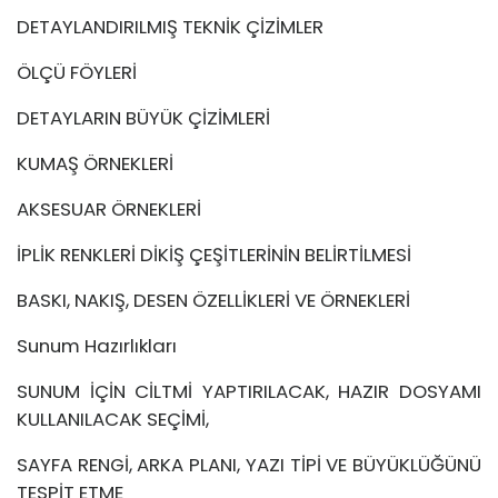
DETAYLANDIRILMIŞ TEKNİK ÇİZİMLER
ÖLÇÜ FÖYLERİ
DETAYLARIN BÜYÜK ÇİZİMLERİ
KUMAŞ ÖRNEKLERİ
AKSESUAR ÖRNEKLERİ
İPLİK RENKLERİ DİKİŞ ÇEŞİTLERİNİN BELİRTİLMESİ
BASKI, NAKIŞ, DESEN ÖZELLİKLERİ VE ÖRNEKLERİ
Sunum Hazırlıkları
SUNUM İÇİN CİLTMİ YAPTIRILACAK, HAZIR DOSYAMI
KULLANILACAK SEÇİMİ,
SAYFA RENGİ, ARKA PLANI, YAZI TİPİ VE BÜYÜKLÜĞÜNÜ
TESPİT ETME