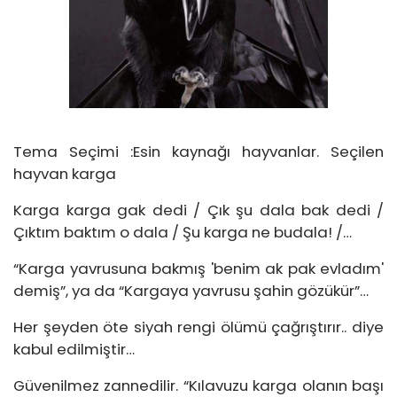
Tema Seçimi :Esin kaynağı hayvanlar. Seçilen
hayvan karga
Karga karga gak dedi / Çık şu dala bak dedi /
Çıktım baktım o dala / Şu karga ne budala! /…
“Karga yavrusuna bakmış 'benim ak pak evladım'
demiş”, ya da “Kargaya yavrusu şahin gözükür”…
Her şeyden öte siyah rengi ölümü çağrıştırır.. diye
kabul edilmiştir…
Güvenilmez zannedilir. “Kılavuzu karga olanın başı