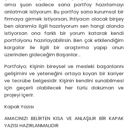
ama şuan sadece sana portfoy hazırlamayı
anlatmak istiyorum. Bu portfoy sana kurumsal bir
firmaya girmek istiyorsan, ihtiyacın olacak birşey
ben alanımla ilgili hazırlıyorum sen hangi alanda
istiyorsan ona farklı bir yorum katarak kendi
portfolyonu hazırlayabilirsin. Ben çok etkilendiğim
kargalar ile ilgili bir araştırma yapıp onun
üzerinden gideceğim Başarılar…
Portfolyo; Kişinin bireysel ve mesleki başarılarını
gelişimini ve yeteneğini ortaya koyan bir kariyer
ve tecrübe belgesidir. Kişinin kendini sunabilmesi
için geçerli olabilecek her türlü doküman ve
projeyi içerir.
Kapak Yazısı
AMACINIZI BELİRTEN KISA VE ANLAŞILIR BİR KAPAK
YAZISI HAZIRLANMALIDIR