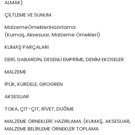
ALMAK)
ÇİLTLEME VE SUNUM
MalzemeÖrnekleriHazırlama
(Kumaş, Aksesuar, Malzeme Örnekleri)
KUMAŞ PARÇALARI
DERİ, GABARDİN, DESENLİ EMPRİME, DENİM EKOSELER
MALZEME
İPLİK, KURDELE, GROGREN
AKSESUAR
TOKA, ÇIT-ÇIT, RİVET, DÜĞME
MALZEME ÖRNEKLERİ HAZIRLAMA (KUMAŞ, AKSESUAR,
MALZEME BELİRLEME ÖRNEKLER TOPLAMA