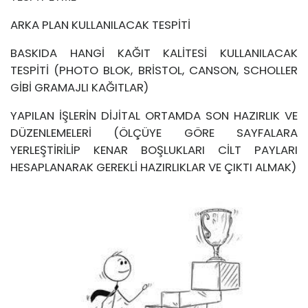
ARKA PLAN KULLANILACAK TESPİTİ
BASKIDA HANGİ KAĞIT KALİTESİ KULLANILACAK
TESPİTİ (PHOTO BLOK, BRİSTOL, CANSON, SCHOLLER
GİBİ GRAMAJLI KAĞITLAR)
YAPILAN İŞLERİN DİJİTAL ORTAMDA SON HAZIRLIK VE
DÜZENLEMELERİ (ÖLÇÜYE GÖRE SAYFALARA
YERLEŞTİRİLİP KENAR BOŞLUKLARI CİLT PAYLARI
HESAPLANARAK GEREKLİ HAZIRLIKLAR VE ÇIKTI ALMAK)