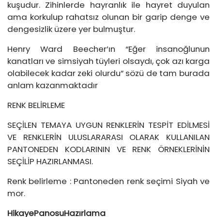
kuşudur. Zihinlerde hayranlık ile hayret duyulan
ama korkulup rahatsız olunan bir garip denge ve
dengesizlik üzere yer bulmuştur.
Henry Ward Beecher’ın “Eğer insanoğlunun
kanatları ve simsiyah tüyleri olsaydı, çok azı karga
olabilecek kadar zeki olurdu” sözü de tam burada
anlam kazanmaktadır
RENK BELİRLEME
SEÇİLEN TEMAYA UYGUN RENKLERİN TESPİT EDİLMESİ
VE RENKLERİN ULUSLARARASI OLARAK KULLANILAN
PANTONEDEN KODLARININ VE RENK ÖRNEKLERİNİN
SEÇİLİP HAZIRLANMASI.
Renk belirleme : Pantoneden renk seçimi Siyah ve
mor.
HikayePanosuHazırlama