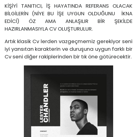
KİŞİYİ TANITICI, İŞ HAYATINDA REFERANS OLACAK
BİLGİLERİN (NİYE BU İŞE UYGUN OLDUĞUNU İKNA
EDİCİ) ÖZ AMA ANLAŞILIR BİR ŞEKİLDE
HAZIRLANMASIYLA CV OLUŞTURULUR.
Artık klasik Cv lerden vazgeçmemiz gerekiyor seni
iyi yansıtan karakterin ve duruşuna uygun farklı bir
Cv seni diğer rakiplerinden bir tık öne götürecektir.