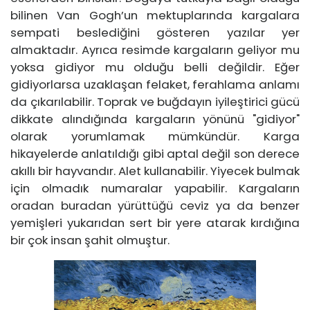
bilinen Van Gogh’un mektuplarında kargalara
sempati beslediğini gösteren yazılar yer
almaktadır. Ayrıca resimde kargaların geliyor mu
yoksa gidiyor mu olduğu belli değildir. Eğer
gidiyorlarsa uzaklaşan felaket, ferahlama anlamı
da çıkarılabilir. Toprak ve buğdayın iyileştirici gücü
dikkate alındığında kargaların yönünü "gidiyor"
olarak yorumlamak mümkündür. Karga
hikayelerde anlatıldığı gibi aptal değil son derece
akıllı bir hayvandır. Alet kullanabilir. Yiyecek bulmak
için olmadık numaralar yapabilir. Kargaların
oradan buradan yürüttüğü ceviz ya da benzer
yemişleri yukarıdan sert bir yere atarak kırdığına
bir çok insan şahit olmuştur.