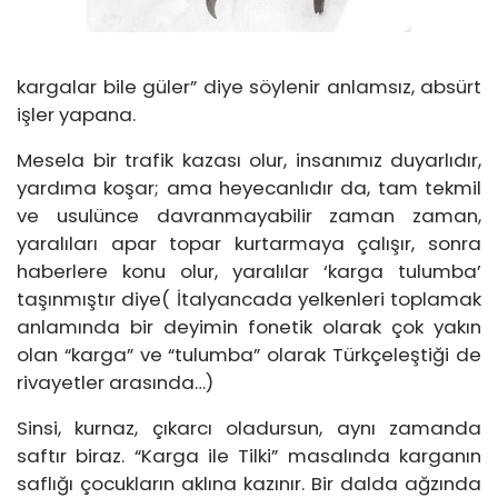
kargalar bile güler” diye söylenir anlamsız, absürt
işler yapana.
Mesela bir trafik kazası olur, insanımız duyarlıdır,
yardıma koşar; ama heyecanlıdır da, tam tekmil
ve usulünce davranmayabilir zaman zaman,
yaralıları apar topar kurtarmaya çalışır, sonra
haberlere konu olur, yaralılar ‘karga tulumba’
taşınmıştır diye( İtalyancada yelkenleri toplamak
anlamında bir deyimin fonetik olarak çok yakın
olan “karga” ve “tulumba” olarak Türkçeleştiği de
rivayetler arasında…)
Sinsi, kurnaz, çıkarcı oladursun, aynı zamanda
saftır biraz. “Karga ile Tilki” masalında karganın
saflığı çocukların aklına kazınır. Bir dalda ağzında