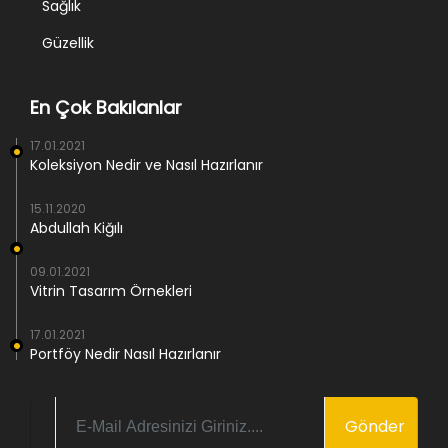
Sağlık
Güzellik
En Çok Bakılanlar
17.01.2021
Koleksiyon Nedir ve Nasıl Hazırlanır
15.11.2020
Abdullah Kiğılı
09.01.2021
Vitrin Tasarım Örnekleri
17.01.2021
Portföy Nedir Nasıl Hazırlanır
Gönder