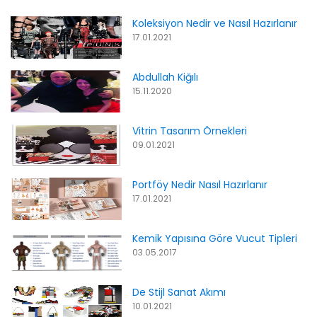
Koleksiyon Nedir ve Nasıl Hazırlanır
17.01.2021
Abdullah Kiğılı
15.11.2020
Vitrin Tasarım Örnekleri
09.01.2021
Portföy Nedir Nasıl Hazırlanır
17.01.2021
Kemik Yapısına Göre Vucut Tipleri
03.05.2017
De Stijl Sanat Akımı
10.01.2021