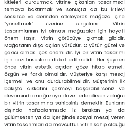
kitleleri durdurmak, vitrine çıkarılan tasarımsal
temaya baktırmak ve sonuçta da bu kitleyi
sessizce ve derinden etkileyerek mağaza içine
“yöneltmek” üzerine kurgulanır. Vitrin
tasarımlarının iyi olması mağazalar için hayati
önem taşır. Vitrin görücüye çıkmak gibidir.
Mağazanın dışa açılan yüzüdür. O yüzün güzel ve
çekici olması çok önemlidir. İyi bir vitrin tasarımı
için bazı hususlara dikkat edilmelidir. Her şeyden
önce vitrin estetik açıdan göze hitap etmeli;
özgün ve farklı olmalıdır. Müşteriye karşı mesaj
içermeli ve onu durdurabilmelidir. Müşterinin ilk
bakışta dikkatini çekmeyi başarabilirseniz ve
devamında mağazaya davet edebilirseniz doğru
bir vitrin tasarımına sahipsiniz demektir. Bunların
dışında hafızalarımızda iz bırakan ya da
gülümseten ya da içeriğinde sosyal mesaj veren
vitrin tasarımları da mevcuttur. Vitrin sahip olduğu