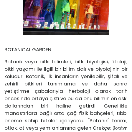
BOTANICAL GARDEN
Botanik veya bitki bilimleri, bitki biyolojisi, fitoloji;
bitki yaşamı ile ilgili bir bilim dalı ve biyolojinin bir
koludur. Botanik, ilk insanların yenilebilir, şifalı ve
zehirli bitkileri tanımlama ve daha sonra
yetiştirme çabalarıyla herboloji olarak tarih
öncesinde ortaya çıktı ve bu da onu bilimin en eski
dallarından biri haline getirdi. Genellikle
manastırlara bağlı orta çağ fizik bahçeleri, tıbbi
öneme sahip bitkiler içeriyordu. "Botanik" terimi;
otlak, ot veya yem anlamına gelen Grekçe: βοτάνη