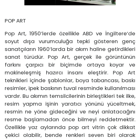
POP ART
Pop Art, 1950′lerde özellikle ABD ve İngiltere’de
soyut dışa vurumculuğa tepki gösteren genç
sanatçıların 1960′larda bir akım haline getirdikleri
sanat türüdür. Pop Art, gerçek ile görüntünün
farkını çarpıcı bir biçimde ortaya koyar ve
makineleşmiş hazırcı insanı eleştirir. Pop Art
teknikleri içinde şablonlar, boya tabancası, baskı
resimler, ipek baskının tuval resminde kullanılması
vardır. Bu akımın temsilcilerinin birleştikleri tek ilke,
resim yapma işinin yaratıcı yönünü yüceltmek,
resmin ne yöne gideceğini ve neyi anlatacağını
resme başlamadan önce bilmeyi reddetmektir.
Özellikle yaz aylarında pop art vitrin çok dikkat
çekici olabilir, bende renkleri seven biri olarak