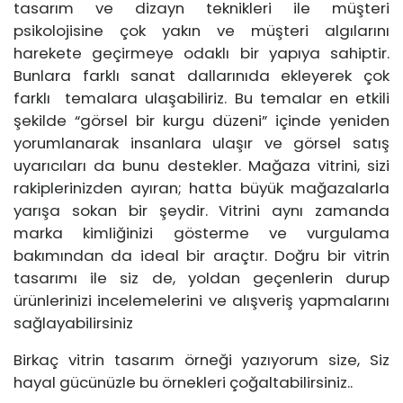
tasarım ve dizayn teknikleri ile müşteri
psikolojisine çok yakın ve müşteri algılarını
harekete geçirmeye odaklı bir yapıya sahiptir.
Bunlara farklı sanat dallarınıda ekleyerek çok
farklı temalara ulaşabiliriz. Bu temalar en etkili
şekilde “görsel bir kurgu düzeni” içinde yeniden
yorumlanarak insanlara ulaşır ve görsel satış
uyarıcıları da bunu destekler. Mağaza vitrini, sizi
rakiplerinizden ayıran; hatta büyük mağazalarla
yarışa sokan bir şeydir. Vitrini aynı zamanda
marka kimliğinizi gösterme ve vurgulama
bakımından da ideal bir araçtır. Doğru bir vitrin
tasarımı ile siz de, yoldan geçenlerin durup
ürünlerinizi incelemelerini ve alışveriş yapmalarını
sağlayabilirsiniz
Birkaç vitrin tasarım örneği yazıyorum size, Siz
hayal gücünüzle bu örnekleri çoğaltabilirsiniz..