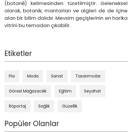
(botanē) kelimesinden türetilmiştir. Geleneksel
olarak, botanik, mantarları ve algleri de de içine
alan bir bilim dalıdır. Mevsim geçişlerinin en harika
vitrini bu temadan çıkabilir.
Etiketler
Pia
Moda
Sanat
Tasarımcılar
Görsel Mağazacılık
Eğitim
Seyahat
Röportaj
Sağlık
Güzellik
Popüler Olanlar