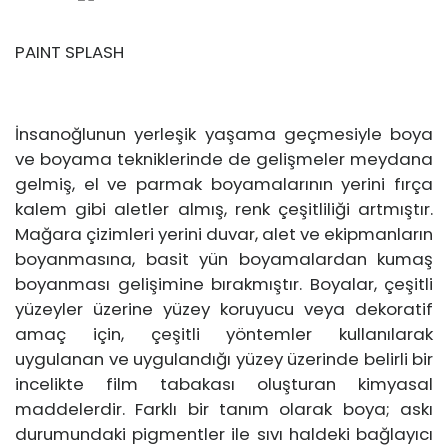
PAINT SPLASH
İnsanoğlunun yerleşik yaşama geçmesiyle boya
ve boyama tekniklerinde de gelişmeler meydana
gelmiş, el ve parmak boyamalarının yerini fırça
kalem gibi aletler almış, renk çeşitliliği artmıştır.
Mağara çizimleri yerini duvar, alet ve ekipmanların
boyanmasına, basit yün boyamalardan kumaş
boyanması gelişimine bırakmıştır. Boyalar, çeşitli
yüzeyler üzerine yüzey koruyucu veya dekoratif
amaç için, çeşitli yöntemler kullanılarak
uygulanan ve uygulandığı yüzey üzerinde belirli bir
incelikte film tabakası oluşturan kimyasal
maddelerdir. Farklı bir tanım olarak boya; askı
durumundaki pigmentler ile sıvı haldeki bağlayıcı