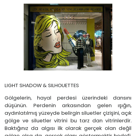
LIGHT SHADOW & SILHOUETTES
Gölgelerin, hayal perdesi üzerindeki dansını
düşünün. Perdenin arkasından gelen ışığın,
aydınlatılmış yüzeyde belirgin siluetler çizişini, açık
gölge ve siluetler vitrini bu tarz dan vitrinlerdir.
Baktığınız da algısı ilk olarak gerçek olan değil
gölge olsa da, gerçek olanı göstermektir hedefi.