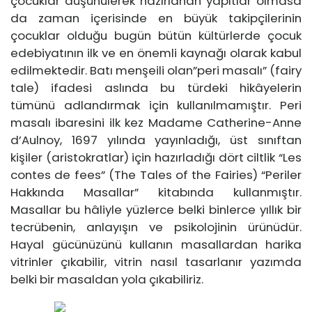
çocuklar düşünülerek hazırlanan yapıtlar olmasa
da zaman içerisinde en büyük takipçilerinin
çocuklar olduğu bugün bütün kültürlerde çocuk
edebiyatının ilk ve en önemli kaynağı olarak kabul
edilmektedir. Batı menşeili olan”peri masalı” (fairy
tale) ifadesi aslında bu türdeki hikâyelerin
tümünü adlandırmak için kullanılmamıştır. Peri
masalı ibaresini ilk kez Madame Catherine-Anne
d’Aulnoy, 1697 yılında yayınladığı, üst sınıftan
kişiler (aristokratlar) için hazırladığı dört ciltlik “Les
contes de fees” (The Tales of the Fairies) “Periler
Hakkında Masallar” kitabında kullanmıştır.
Masallar bu hâliyle yüzlerce belki binlerce yıllık bir
tecrübenin, anlayışın ve psikolojinin ürünüdür.
Hayal gücünüzünü kullanın masallardan harika
vitrinler çıkabilir, vitrin nasıl tasarlanır yazımda
belki bir masaldan yola çıkabiliriz.