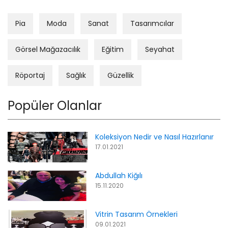
Pia
Moda
Sanat
Tasarımcılar
Görsel Mağazacılık
Eğitim
Seyahat
Röportaj
Sağlık
Güzellik
Popüler Olanlar
Koleksiyon Nedir ve Nasıl Hazırlanır
17.01.2021
Abdullah Kiğılı
15.11.2020
Vitrin Tasarım Örnekleri
09.01.2021