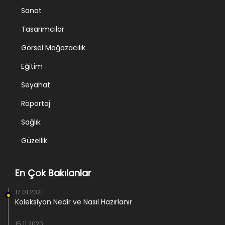
Sanat
Tasarımcılar
Görsel Mağazacılık
Eğitim
Seyahat
Röportaj
Sağlık
Güzellik
En Çok Bakılanlar
17.01.2021
Koleksiyon Nedir ve Nasıl Hazırlanır
15.11.2020