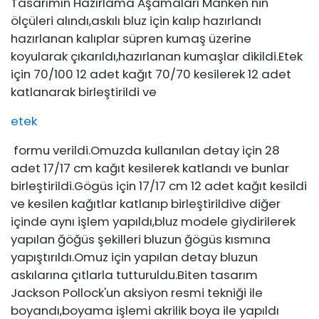
Tasarımın Hazırlama Aşamaları Manken nin
ölçüleri alındı,askılı bluz için kalıp hazırlandı
hazırlanan kalıplar süpren kumaş üzerine
koyularak çıkarıldı,hazırlanan kumaşlar dikildi.Etek
için 70/100 12 adet kağıt 70/70 kesilerek 12 adet
katlanarak birleştirildi ve
etek
formu verildi.Omuzda kullanılan detay için 28
adet 17/17 cm kağıt kesilerek katlandı ve bunlar
birleştirildi.Gögüs için 17/17 cm 12 adet kağıt kesildi
ve kesilen kağıtlar katlanıp birleştirildive diğer
içinde aynı işlem yapıldı,bluz modele giydirilerek
yapılan ğöğüs şekilleri bluzun ğögüs kısmına
yapıştırıldı.Omuz için yapılan detay bluzun
askılarına çıtlarla tutturuldu.Biten tasarım
Jackson Pollock'un aksiyon resmi tekniği ile
boyandı,boyama işlemi akrilik boya ile yapıldı