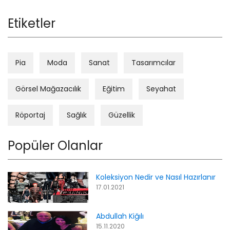
Etiketler
Pia
Moda
Sanat
Tasarımcılar
Görsel Mağazacılık
Eğitim
Seyahat
Röportaj
Sağlık
Güzellik
Popüler Olanlar
Koleksiyon Nedir ve Nasıl Hazırlanır
17.01.2021
Abdullah Kiğılı
15.11.2020