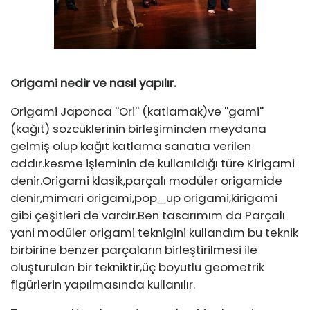
Origami nedir ve nasıl yapılır.
Origami Japonca ''Ori'' (katlamak)ve ''gami''
(kağıt) sözcüklerinin birleşiminden meydana
gelmiş olup kağıt katlama sanatıa verilen
addır.kesme işleminin de kullanıldığı türe Kirigami
denir.Origami klasik,parçalı modüler origamide
denir,mimari origami,pop_up origami,kirigami
gibi çeşitleri de vardır.Ben tasarımım da Parçalı
yani modüler origami teknigini kullandım bu teknik
birbirine benzer parçaların birleştirilmesi ile
oluşturulan bir tekniktir,üç boyutlu geometrik
figürlerin yapılmasında kullanılır.