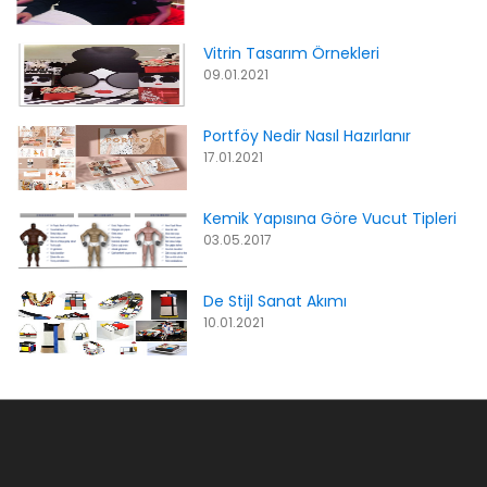
Vitrin Tasarım Örnekleri
09.01.2021
Portföy Nedir Nasıl Hazırlanır
17.01.2021
Kemik Yapısına Göre Vucut Tipleri
03.05.2017
De Stijl Sanat Akımı
10.01.2021