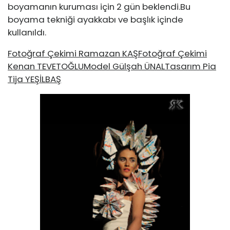
boyamanın kuruması için 2 gün beklendi.Bu
boyama tekniği ayakkabı ve başlık içinde
kullanıldı.
Fotoğraf Çekimi Ramazan KAŞFotoğraf Çekimi
Kenan TEVETOĞLUModel Gülşah ÜNALTasarım Pia
Tija YEŞİLBAŞ