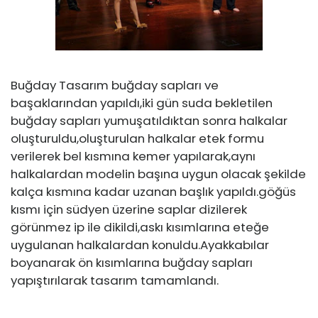
Buğday Tasarım buğday sapları ve
başaklarından yapıldı,iki gün suda bekletilen
buğday sapları yumuşatıldıktan sonra halkalar
oluşturuldu,oluşturulan halkalar etek formu
verilerek bel kısmına kemer yapılarak,aynı
halkalardan modelin başına uygun olacak şekilde
kalça kısmına kadar uzanan başlık yapıldı.göğüs
kısmı için südyen üzerine saplar dizilerek
görünmez ip ile dikildi,askı kısımlarına eteğe
uygulanan halkalardan konuldu.Ayakkabılar
boyanarak ön kısımlarına buğday sapları
yapıştırılarak tasarım tamamlandı.