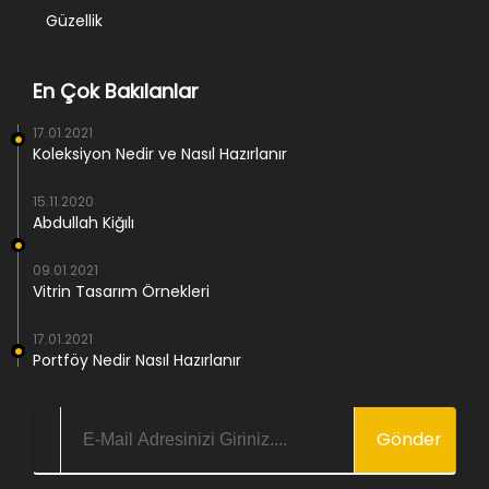
Güzellik
En Çok Bakılanlar
17.01.2021
Koleksiyon Nedir ve Nasıl Hazırlanır
15.11.2020
Abdullah Kiğılı
09.01.2021
Vitrin Tasarım Örnekleri
17.01.2021
Portföy Nedir Nasıl Hazırlanır
Gönder