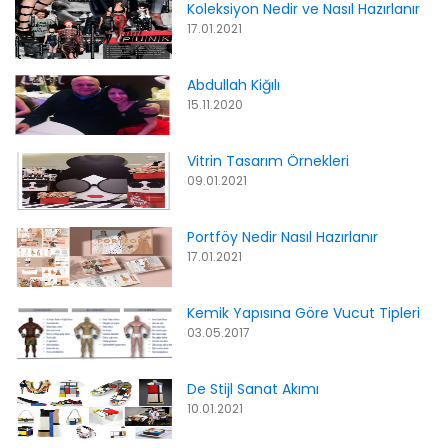
Koleksiyon Nedir ve Nasıl Hazırlanır
17.01.2021
Abdullah Kiğılı
15.11.2020
Vitrin Tasarım Örnekleri
09.01.2021
Portföy Nedir Nasıl Hazırlanır
17.01.2021
Kemik Yapısına Göre Vucut Tipleri
03.05.2017
De Stijl Sanat Akımı
10.01.2021