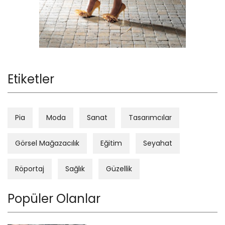
Etiketler
Pia
Moda
Sanat
Tasarımcılar
Görsel Mağazacılık
Eğitim
Seyahat
Röportaj
Sağlık
Güzellik
Popüler Olanlar