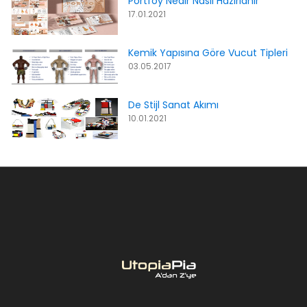
Portföy Nedir Nasıl Hazırlanır
17.01.2021
Kemik Yapısına Göre Vucut Tipleri
03.05.2017
De Stijl Sanat Akımı
10.01.2021