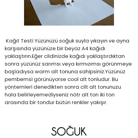
Kağıt Testi Yüzünüzü soğuk suyla yıkayın ve ayna
karşısında yüzünüze bir beyaz A4 kağıdı
yaklaştırın.Eğer cildinizde kağıdı yaklaştırdıktan
sonra yüzünüz sarımsı veya kırmızımsı görünmeye
başladıysa warm alt tonuna sahipsiniz.Yüzünüz
pembemsi görünüyorse cool alt tonludur. Bu
yöntemleri denedikten sonra cilt alt tonunuzu
hala belirleyemediyseniz nötr alt ton iki ton
arasında bir tondur bütün renkler yakışır.