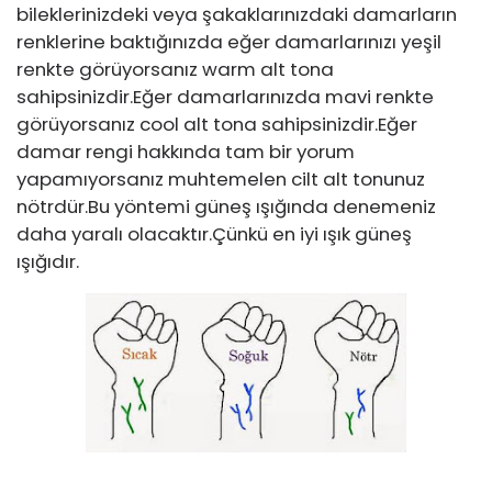
bileklerinizdeki veya şakaklarınızdaki damarların
renklerine baktığınızda eğer damarlarınızı yeşil
renkte görüyorsanız warm alt tona
sahipsinizdir.Eğer damarlarınızda mavi renkte
görüyorsanız cool alt tona sahipsinizdir.Eğer
damar rengi hakkında tam bir yorum
yapamıyorsanız muhtemelen cilt alt tonunuz
nötrdür.Bu yöntemi güneş ışığında denemeniz
daha yaralı olacaktır.Çünkü en iyi ışık güneş
ışığıdır.