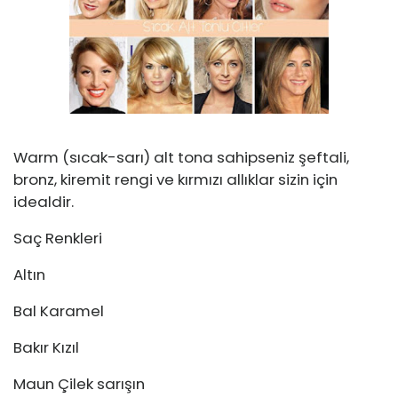
Warm (sıcak-sarı) alt tona sahipseniz şeftali,
bronz, kiremit rengi ve kırmızı allıklar sizin için
idealdir.
Saç Renkleri
Altın
Bal Karamel
Bakır Kızıl
Maun Çilek sarışın