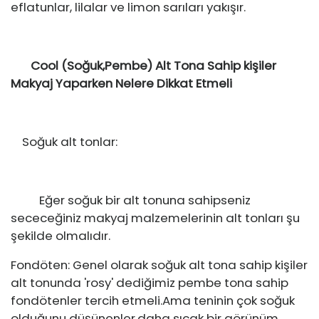
eflatunlar, lilalar ve limon sarıları yakışır.
Cool (Soğuk,Pembe) Alt Tona Sahip kişiler
Makyaj Yaparken Nelere Dikkat Etmeli
Soğuk alt tonlar:
Eğer soğuk bir alt tonuna sahipseniz
sececeğiniz makyaj malzemelerinin alt tonları şu
şekilde olmalıdır.
Fondöten: Genel olarak soğuk alt tona sahip kişiler
alt tonunda 'rosy' dediğimiz pembe tona sahip
fondötenler tercih etmeli.Ama teninin çok soğuk
olduğunu düşünenler,daha sıcak bir görünüm