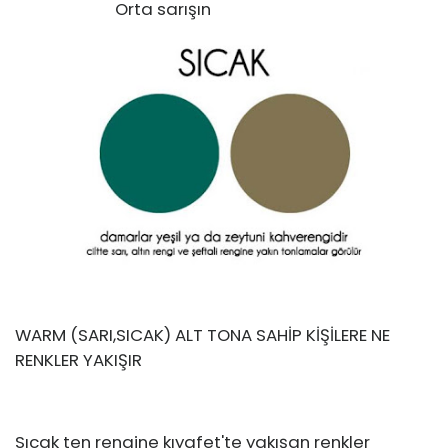
Orta sarışın
WARM (SARI,SICAK) ALT TONA SAHİP KİŞİLERE NE
RENKLER YAKIŞIR
Sıcak ten rengine kıyafet'te yakışan renkler