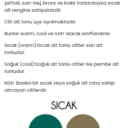
şeftali, sarı-bej, bronz ve bakır tonlardaysa sıcak
alt rengine sahipsinizdir.
Cilt alt tonu üçe ayrılmaktadır.
Bunlar warm, cool ve nötr olarak sınıflandırılır
Sıcak (warm):Sıcak alt tonlu ciltler sarı alt
tonludur.
Soğuk (cool):Soğuk alt tonlu ciltler ise pembe alt
tonludur.
Nötr :Baskın bir sıcak veya soğuk alt tona sahip
olmayan ciltlerdir.