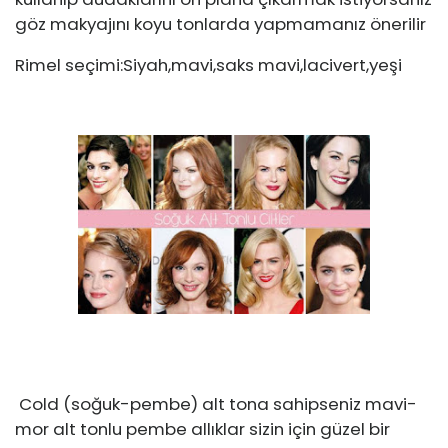
göz makyajını koyu tonlarda yapmamanız önerilir
Rimel seçimi:Siyah,mavi,saks mavi,lacivert,yeşi
Cold (soğuk-pembe) alt tona sahipseniz mavi-
mor alt tonlu pembe allıklar sizin için güzel bir