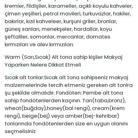
kremler, fildişiler, karameller, açıklı koyulu kahveler,
çimen yeşilleri, petrol mavileri, turkuvazlar, hakiler,
bakırlar, kızıl kahveleer, kurşuni griler, bronlar,
güneş sarıları, menekşeler, hardallar, koyu
şeftaliler, somonlar, mercanlar, domates
kırmızıları ve alev kırmızıları.
Warm (Sarı,Sıcak) Alt tona sahip kişiler Makyaj
Yaparken Nelere Dikkat Etmeli
Sıcak alt tonlar:Sıcak alt tona sahipseniz makyaj
malzemelerinde tercih etmeniz gereken alt tonlra
şu şekilde olmalıdır. Fondöten: Pembe alt tona
sahip fondötenlerden kaçının. Tan(taba,bronz),
wheat(buğday),honey(bal rengi), cream(krem
rengi), beige(bej) veya amber(bej-kehribar)
tonlarında fondötenlerden size en uygun olanını
seçmelisiniz