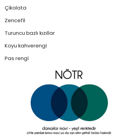
Çikolata
Zencefil
Turuncu bazlı kızıllar
Koyu kahverengi
Pas rengi