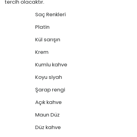
tercih olacaktır.
Saç Renkleri
Platin
Kül sarışın
Krem
Kumlu kahve
Koyu siyah
Şarap rengi
Açık kahve
Maun Düz
Düz kahve