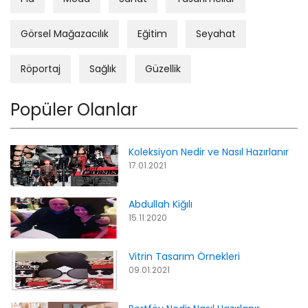
Görsel Mağazacılık
Eğitim
Seyahat
Röportaj
Sağlık
Güzellik
Popüler Olanlar
Koleksiyon Nedir ve Nasıl Hazırlanır
17.01.2021
Abdullah Kiğılı
15.11.2020
Vitrin Tasarım Örnekleri
09.01.2021