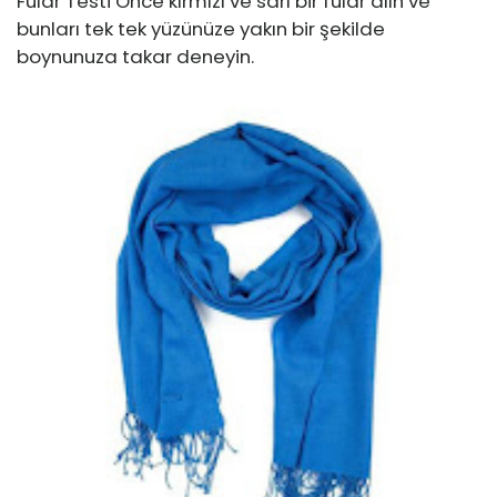
Fular Testi Önce kırmızı ve sarı bir fular alın ve
bunları tek tek yüzünüze yakın bir şekilde
boynunuza takar deneyin.