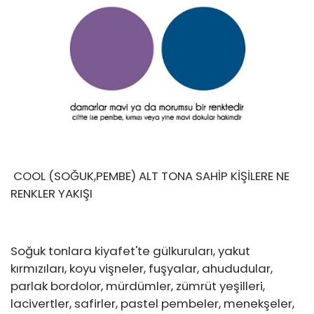
COOL (SOĞUK,PEMBE) ALT TONA SAHİP KİŞİLERE NE
RENKLER YAKIŞI
Soğuk tonlara kiyafet'te gülkuruları, yakut
kırmızıları, koyu vişneler, fuşyalar, ahududular,
parlak bordolor, mürdümler, zümrüt yeşilleri,
lacivertler, safirler, pastel pembeler, menekşeler,