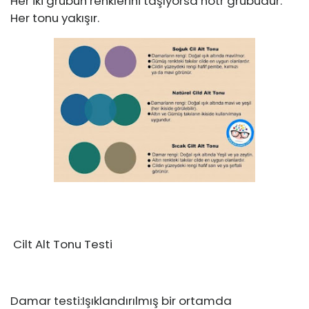
Her iki grubun renklerini taşıyorsa nötr grubudur.
Her tonu yakışır.
Cilt Alt Tonu Testi
Damar testi:Işıklandırılmış bir ortamda