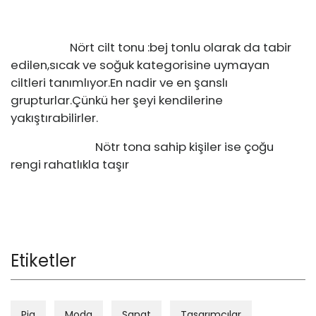
Nört cilt tonu :bej tonlu olarak da tabir
edilen,sıcak ve soğuk kategorisine uymayan
ciltleri tanımlıyor.En nadir ve en şanslı
grupturlar.Çünkü her şeyi kendilerine
yakıştırabilirler.
Nötr tona sahip kişiler ise çoğu
rengi rahatlıkla taşır
Etiketler
Pia
Moda
Sanat
Tasarımcılar