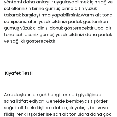
yöntemi daha anlaşılır uygulayabilmek için sağ ve
sol ellerinizin birine gümüş birine altın yüzük
takarak karşılaştırma yapabilirsiniz.Warm alt tona
sahipseniz altın yüzük cildinizi parlak gösterirken
gümüş yüzük cildinizi donuk gösterecektir.Cool alt
tona sahipseniz gümüş yüzük cildinizi daha parlak
ve sağlıklı gösterecektir.
Kıyafet Testi
Arkadaşların en çok hangi renkleri giydiğinde
sana iltifat ediyor? Genelde bembeyaz tişörtler
soğuk alt tonlu kişilere daha çok yakışır, bej veya
fildişi renkli tşörtler ise sarı alt tonlulara daha çok